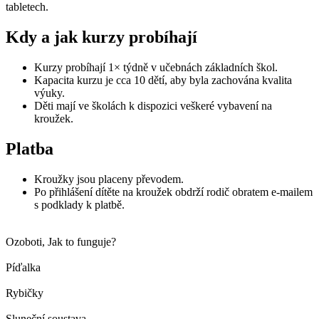
tabletech.
Kdy a jak kurzy probíhají
Kurzy probíhají 1× týdně v učebnách základních škol.
Kapacita kurzu je cca 10 dětí, aby byla zachována kvalita
výuky.
Děti mají ve školách k dispozici veškeré vybavení na
kroužek.
Platba
Kroužky jsou placeny převodem.
Po přihlášení dítěte na kroužek obdrží rodič obratem e-mailem
s podklady k platbě.
Ozoboti, Jak to funguje?
Píďalka
Rybičky
Sluneční soustava