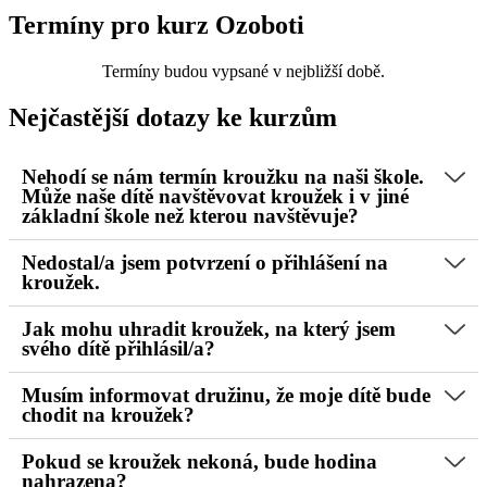
Termíny pro kurz Ozoboti
Termíny budou vypsané v nejbližší době.
Nejčastější dotazy ke kurzům
Nehodí se nám termín kroužku na naši škole.
Může naše dítě navštěvovat kroužek i v jiné
základní škole než kterou navštěvuje?
Nedostal/a jsem potvrzení o přihlášení na
kroužek.
Jak mohu uhradit kroužek, na který jsem
svého dítě přihlásil/a?
Musím informovat družinu, že moje dítě bude
chodit na kroužek?
Pokud se kroužek nekoná, bude hodina
nahrazena?