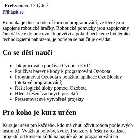
Frekvence:
1× týdně
Přihlásit se
Robotika je dnes moderní formou programování, ve které jsou
zapojené robotické hračky. Robotické pomůcky jsou zapojovány
čím dál více do pracovních odvětví a pokud nechceme být těmito
technologiemi nahrazeni, je potřeba se naučit je ovládat.
Co se děti naučí
Jak pracovat a používat Ozobota EVO
Používat barevné kódy k programování Ozobota
Programovat Ozobota s použitím aplikace OzoBlockly
(blokové programování)
Řešit logické úlohy pomocí Ozobota
Hledat řešení zadaných projektů
Prezentovat své vytvořené projekty
Pro koho je kurz určen
Kurz je určen pro každého, kdo má chuť oživit robota podle svých
instrukcí. Využívat pohyby, zvuky i senzory k řešení a realizaci
projektů od kreslení kódů na papíře až po programování na