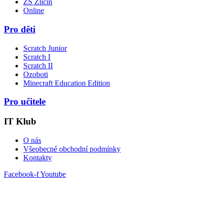
ZŠ Zličín
Online
Pro děti
Scratch Junior
Scratch I
Scratch II
Ozoboti
Minecraft Education Edition
Pro učitele
IT Klub
O nás
Všeobecné obchodní podmínky
Kontakty
Facebook-f
Youtube