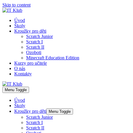
Skip to content
Úvod
Školy
Kroužky pro děti
Scratch Junior
Scratch I
Scratch II
Ozoboti
Minecraft Education Edition
Kurzy pro učitele
O nás
Kontakty
Menu Toggle
Úvod
Školy
Kroužky pro děti
Menu Toggle
Scratch Junior
Scratch I
Scratch II