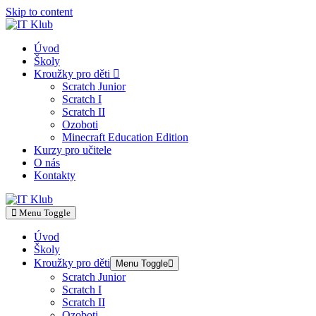
Skip to content
Úvod
Školy
Kroužky pro děti
Scratch Junior
Scratch I
Scratch II
Ozoboti
Minecraft Education Edition
Kurzy pro učitele
O nás
Kontakty
Menu Toggle
Úvod
Školy
Kroužky pro děti
Menu Toggle
Scratch Junior
Scratch I
Scratch II
Ozoboti