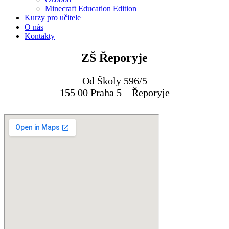
Minecraft Education Edition
Kurzy pro učitele
O nás
Kontakty
ZŠ Řeporyje
Od Školy 596/5
155 00 Praha 5 – Řeporyje